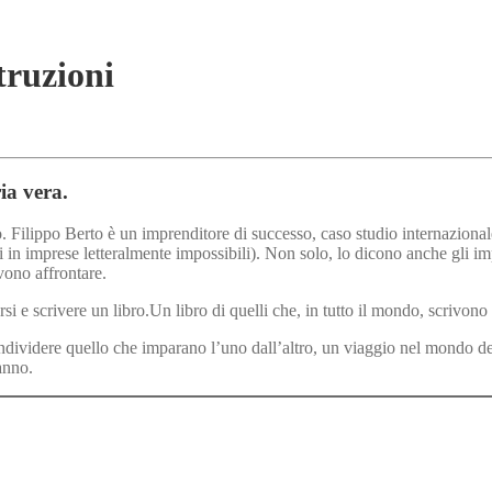
truzioni
ia vera.
Filippo Berto è un imprenditore di successo, caso studio internazionale.
 in imprese letteralmente impossibili). Non solo, lo dicono anche gli imp
vono affrontare.
i e scrivere un libro.Un libro di quelli che, in tutto il mondo, scrivono 
dividere quello che imparano l’uno dall’altro, un viaggio nel mondo de
anno.