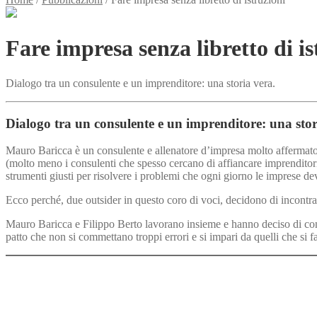
Fare impresa senza libretto di is
Dialogo tra un consulente e un imprenditore: una storia vera.
Dialogo tra un consulente e un imprenditore: una stor
Mauro Baricca è un consulente e allenatore d’impresa molto affermato. 
(molto meno i consulenti che spesso cercano di affiancare imprenditori
strumenti giusti per risolvere i problemi che ogni giorno le imprese de
Ecco perché, due outsider in questo coro di voci, decidono di incontrars
Mauro Baricca e Filippo Berto lavorano insieme e hanno deciso di con
patto che non si commettano troppi errori e si impari da quelli che si f