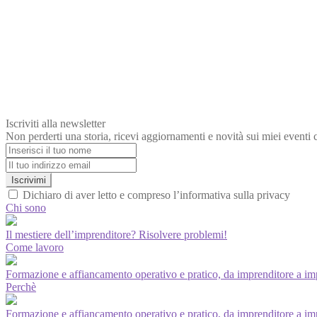
Iscriviti alla newsletter
Non perderti una storia, ricevi aggiornamenti e novità sui miei eventi 
Iscrivimi
Dichiaro di aver letto e compreso l’informativa sulla privacy
Chi sono
Il mestiere dell’imprenditore? Risolvere problemi!
Come lavoro
Formazione e affiancamento operativo e pratico, da imprenditore a im
Perchè
Formazione e affiancamento operativo e pratico, da imprenditore a im