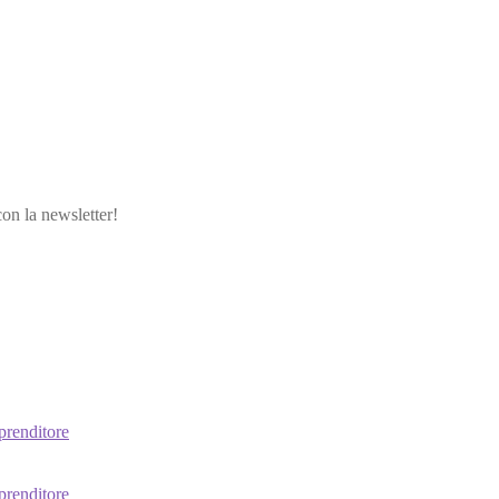
con la newsletter!
prenditore
prenditore