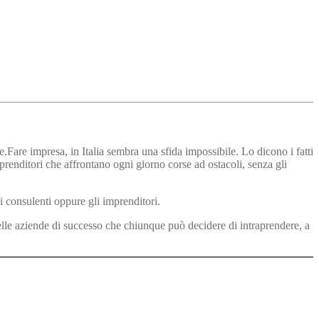
Fare impresa, in Italia sembra una sfida impossibile. Lo dicono i fatti
renditori che affrontano ogni giorno corse ad ostacoli, senza gli
i consulenti oppure gli imprenditori.
lle aziende di successo che chiunque può decidere di intraprendere, a