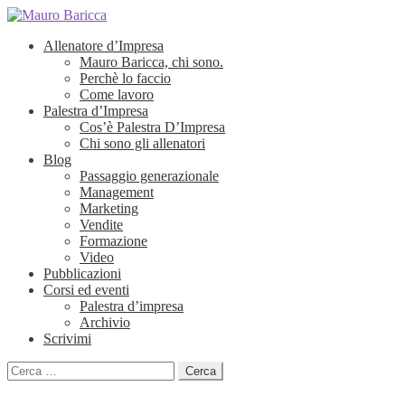
Allenatore d’Impresa
Mauro Baricca, chi sono.
Perchè lo faccio
Come lavoro
Palestra d’Impresa
Cos’è Palestra D’Impresa
Chi sono gli allenatori
Blog
Passaggio generazionale
Management
Marketing
Vendite
Formazione
Video
Pubblicazioni
Corsi ed eventi
Palestra d’impresa
Archivio
Scrivimi
Ricerca
per: