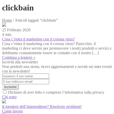
clickbain
Home
/
Articoli taggati “clickbain”
25 Febbraio 2020
4 min.
Cosa c’entra il marketing con il corona virus?
Cosa c’entra il marketing con il corona virus? Parecchio, il
marketing ci deve servire per promuovere i nostri prodotti o servizi e
dobbiamo costantemente essere in contatto con il nostro […]
Continua a leggere »
Iscriviti alla newsletter
Non perderti una storia, ricevi aggiornamenti e novità sui miei eventi
con la newsletter!
Iscrivimi
Dichiaro di aver letto e compreso l’informativa sulla privacy
Chi sono
Il mestiere dell’imprenditore? Risolvere problemi!
Come lavoro