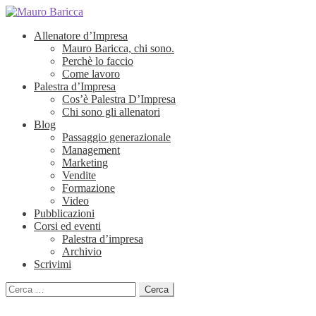
Allenatore d’Impresa
Mauro Baricca, chi sono.
Perchè lo faccio
Come lavoro
Palestra d’Impresa
Cos’è Palestra D’Impresa
Chi sono gli allenatori
Blog
Passaggio generazionale
Management
Marketing
Vendite
Formazione
Video
Pubblicazioni
Corsi ed eventi
Palestra d’impresa
Archivio
Scrivimi
Ricerca
per: