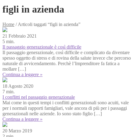
figli in azienda
Home
/
Articoli taggati “figli in azienda”
21 Febbraio 2021
5 min.
Il passaggio generazionale è così difficile
Il passaggio generazionale, così difficile e complicato da diventare
spesso oggetto di stress e di rovina della salute invece che percorso
naturale di avvicendamento. Perchè l’Imprenditore fa fatica a
mollare […]
Continua a leggere »
18 Agosto 2020
7 min.
I conflitti nel passaggio generazionale
Mai come in questi tempi i conflitti generazionali sono acuiti, vale
per i normali rapporti famigliari, vale ancora di più per i passaggi
generazionali nelle aziende. Io sono stato figlio […]
Continua a leggere »
20 Marzo 2019
2 min.