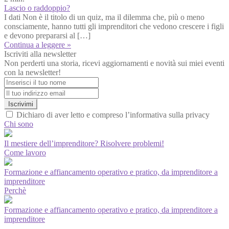
Lascio o raddoppio?
I dati Non è il titolo di un quiz, ma il dilemma che, più o meno
consciamente, hanno tutti gli imprenditori che vedono crescere i figli
e devono prepararsi al […]
Continua a leggere »
Iscriviti alla newsletter
Non perderti una storia, ricevi aggiornamenti e novità sui miei eventi
con la newsletter!
Iscrivimi
Dichiaro di aver letto e compreso l’informativa sulla privacy
Chi sono
Il mestiere dell’imprenditore? Risolvere problemi!
Come lavoro
Formazione e affiancamento operativo e pratico, da imprenditore a
imprenditore
Perchè
Formazione e affiancamento operativo e pratico, da imprenditore a
imprenditore