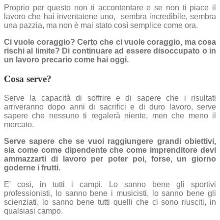
Proprio per questo non ti accontentare e se non ti piace il
lavoro che hai inventatene uno, sembra incredibile, sembra
una pazzia, ma non è mai stato così semplice come ora.
Ci vuole coraggio? Certo che ci vuole coraggio, ma cosa
rischi al limite? Di continuare ad essere disoccupato o in
un lavoro precario come hai oggi.
Cosa serve?
Serve la capacità di soffrire e di sapere che i risultati
arriveranno dopo anni di sacrifici e di duro lavoro, serve
sapere che nessuno ti regalerà niente, men che meno il
mercato.
Serve sapere che se vuoi raggiungere grandi obiettivi,
sia come come dipendente che come imprenditore devi
ammazzarti di lavoro per poter poi, forse, un giorno
goderne i frutti.
E' così, in tutti i campi. Lo sanno bene gli sportivi
professionisti, lo sanno bene i musicisti, lo sanno bene gli
scienziati, lo sanno bene tutti quelli che ci sono riusciti, in
qualsiasi campo.