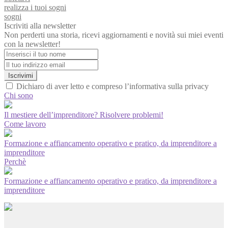
realizza i tuoi sogni
sogni
Iscriviti alla newsletter
Non perderti una storia, ricevi aggiornamenti e novità sui miei eventi
con la newsletter!
Iscrivimi
Dichiaro di aver letto e compreso l’informativa sulla privacy
Chi sono
Il mestiere dell’imprenditore? Risolvere problemi!
Come lavoro
Formazione e affiancamento operativo e pratico, da imprenditore a
imprenditore
Perchè
Formazione e affiancamento operativo e pratico, da imprenditore a
imprenditore