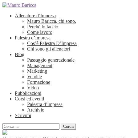
Allenatore d’Impresa
Mauro Baricca, chi sono.
Perchè lo faccio
Come lavoro
Palestra d’Impresa
Cos’è Palestra D’Impresa
Chi sono gli allenatori
Blog
Passaggio generazionale
Management
Marketing
Vendite
Formazione
Video
Pubblicazioni
Corsi ed eventi
Palestra d’impresa
Archivio
Scrivimi
Ricerca
per: