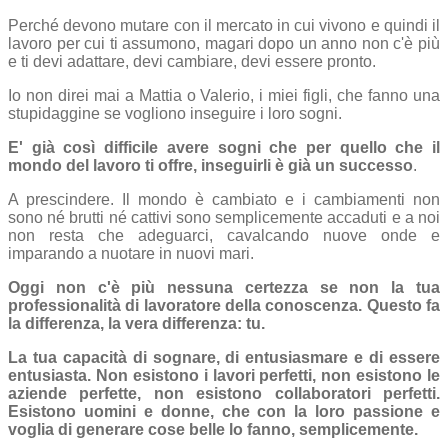
Perché devono mutare con il mercato in cui vivono e quindi il
lavoro per cui ti assumono, magari dopo un anno non c'è più
e ti devi adattare, devi cambiare, devi essere pronto.
Io non direi mai a Mattia o Valerio, i miei figli, che fanno una
stupidaggine se vogliono inseguire i loro sogni.
E' già così difficile avere sogni che per quello che il
mondo del lavoro ti offre, inseguirli è già un successo
.
A prescindere. Il mondo è cambiato e i cambiamenti non
sono né brutti né cattivi sono semplicemente accaduti e a noi
non resta che adeguarci, cavalcando nuove onde e
imparando a nuotare in nuovi mari.
Oggi non c'è più nessuna certezza se non la tua
professionalità di lavoratore della conoscenza. Questo fa
la differenza, la vera differenza: tu.
La tua capacità di sognare, di entusiasmare e di essere
entusiasta. Non esistono i lavori perfetti, non esistono le
aziende perfette, non esistono collaboratori perfetti.
Esistono uomini e donne, che con la loro passione e
voglia di generare cose belle lo fanno, semplicemente.