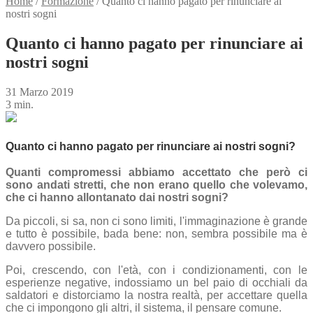
Home
/
Formazione
/
Quanto ci hanno pagato per rinunciare ai
nostri sogni
Quanto ci hanno pagato per rinunciare ai
nostri sogni
31 Marzo 2019
3 min.
Quanto ci hanno pagato per rinunciare ai nostri sogni?
Quanti compromessi abbiamo accettato che però ci
sono andati stretti, che non erano quello che volevamo,
che ci hanno allontanato dai nostri sogni?
Da piccoli, si sa, non ci sono limiti, l'immaginazione è grande
e tutto è possibile, bada bene: non, sembra possibile ma è
davvero possibile.
Poi, crescendo, con l'età, con i condizionamenti, con le
esperienze negative, indossiamo un bel paio di occhiali da
saldatori e distorciamo la nostra realtà, per accettare quella
che ci impongono gli altri, il sistema, il pensare comune.