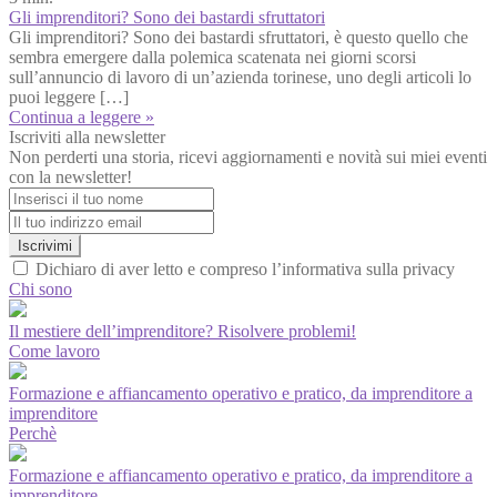
Gli imprenditori? Sono dei bastardi sfruttatori
Gli imprenditori? Sono dei bastardi sfruttatori, è questo quello che
sembra emergere dalla polemica scatenata nei giorni scorsi
sull’annuncio di lavoro di un’azienda torinese, uno degli articoli lo
puoi leggere […]
Continua a leggere »
Iscriviti alla newsletter
Non perderti una storia, ricevi aggiornamenti e novità sui miei eventi
con la newsletter!
Iscrivimi
Dichiaro di aver letto e compreso l’informativa sulla privacy
Chi sono
Il mestiere dell’imprenditore? Risolvere problemi!
Come lavoro
Formazione e affiancamento operativo e pratico, da imprenditore a
imprenditore
Perchè
Formazione e affiancamento operativo e pratico, da imprenditore a
imprenditore