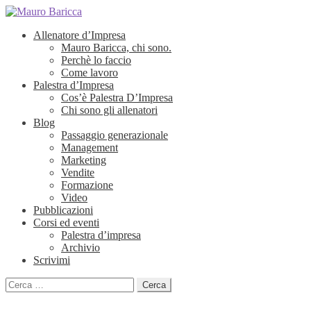
Allenatore d’Impresa
Mauro Baricca, chi sono.
Perchè lo faccio
Come lavoro
Palestra d’Impresa
Cos’è Palestra D’Impresa
Chi sono gli allenatori
Blog
Passaggio generazionale
Management
Marketing
Vendite
Formazione
Video
Pubblicazioni
Corsi ed eventi
Palestra d’impresa
Archivio
Scrivimi
Ricerca
per: