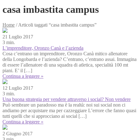
casa imbastita campus
Home
/
Articoli taggati “casa imbastita campus”
21 Luglio 2017
3 min.
L’imprenditore, Oronzo Canà e l’azienda
Cosa c’entrano un imprenditore, Oronzo Canà mitico allenatore
della Longobarda e l’azienda? C’entrano, c’entrano assai. Immagina
di essere l’allenatore di una squadra di atletica, specialità 100 mt
piani. E’ il […]
Continua a leggere »
12 Luglio 2017
3 min.
Una buona strategia per vendere attraverso i social? Non vendere
Può sembrare un paradosso ma è la realtà: noi sui social non ci
andiamo per acquistare ma per cazzeggiare L’errore che fanno quasi
tutti quelli che si approcciano ai social […]
Continua a leggere »
2 Giugno 2017
3 min.