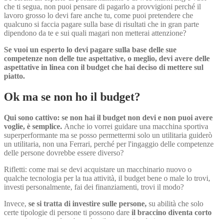
che ti segua, non puoi pensare di pagarlo a provvigioni perché il
lavoro grosso lo devi fare anche tu, come puoi pretendere che
qualcuno si faccia pagare sulla base di risultati che in gran parte
dipendono da te e sui quali magari non metterai attenzione?
Se vuoi un esperto lo devi pagare sulla base delle sue
competenze non delle tue aspettative, o meglio, devi avere delle
aspettative in linea con il budget che hai deciso di mettere sul
piatto.
Ok ma se non ho il budget?
Qui sono cattivo: se non hai il budget non devi e non puoi avere
voglie, è semplice.
Anche io vorrei guidare una macchina sportiva
superperformante ma se posso permettermi solo un utilitaria guiderò
un utilitaria, non una Ferrari, perché per l'ingaggio delle competenze
delle persone dovrebbe essere diverso?
Rifletti: come mai se devi acquistare un macchinario nuovo o
qualche tecnologia per la tua attività, il budget bene o male lo trovi,
investi personalmente, fai dei finanziamenti, trovi il modo?
Invece,
se si tratta di investire sulle persone,
su abilità che solo
certe tipologie di persone ti possono dare
il braccino diventa corto