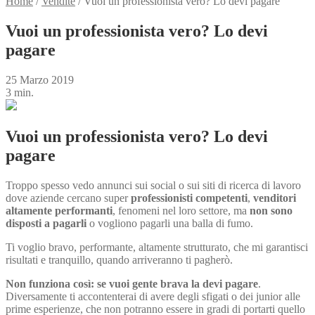
Home
/
Vendite
/
Vuoi un professionista vero? Lo devi pagare
Vuoi un professionista vero? Lo devi
pagare
25 Marzo 2019
3 min.
Vuoi un professionista vero? Lo devi
pagare
Troppo spesso vedo annunci sui social o sui siti di ricerca di lavoro
dove aziende cercano super
professionisti competenti
,
venditori
altamente
performanti
, fenomeni nel loro settore, ma
non sono
disposti a pagarli
o vogliono pagarli una balla di fumo.
Ti voglio bravo, performante, altamente strutturato, che mi garantisci
risultati e tranquillo, quando arriveranno ti pagherò.
Non funziona così: se vuoi gente brava la devi pagare
.
Diversamente ti accontenterai di avere degli sfigati o dei junior alle
prime esperienze, che non potranno essere in gradi di portarti quello