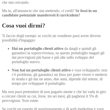
che stai cercando.
Ma tu, all'annuncio che stai mettendo, ci credi?
Se fossi in un
candidato potenziale manderesti il curriculum?
Cosa vuoi dirmi?
Ti faccio degli esempi: se cerchi un venditore puoi avere diverse
possibilità d'ingaggio:
Hai un portafoglio clienti attivo
da dargli e quindi gli
garantisci la sopravvivenza, su questo portafoglio magari gli
dai provvigioni più basse e più alte sullo sviluppo del
portafoglio nuovo.
Non hai un portafoglio clienti attivo
e vuoi svilupparlo: non
c'è problema, gli garantisci un fisso per poter vivere e mettersi
in strada e gli dai un anno, due anni, dipende dal settore, di
tempo per sviluppare il portafoglio.
Ma non puoi pretendere di non pagarlo niente e che lui vada in giro
a cercare clienti su cui, forse, tra sei mesi, gli pagherai il 5% di
provvigioni. Non esiste.
Se cerchi un esperto di posizionamento e di web marketing e vuoi