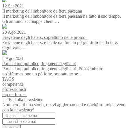
12 Set 2021
Il marketing dell'imbonitore da fiera paesana
Il marketing dell'imbonitore da fiera paesana ha fatto il suo tempo.
Gli annunci acchiappa clienti…
23 Ago 2021
Fregatene degli haters, soprattutto nelle promo.
Fregatene degli haters: è facile da dire un pò più difficile da fare.
Ogni volta…
5 Ago 2021
Parla al tuo pubblico, fregatene degli altri
Parla al tuo pubblico, fregatene degli altri. Può sembrare
un'affermazione un pò forte, soprattutto se…
TAGS
competenze
professionisti
top performer
Iscriviti alla newsletter
Non perderti una storia, ricevi aggiornamenti e novità sui miei eventi
con la newsletter!
Iscrivimi