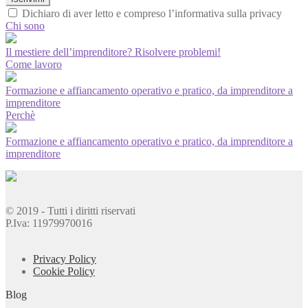
Dichiaro di aver letto e compreso l’informativa sulla privacy
Chi sono
Il mestiere dell’imprenditore? Risolvere problemi!
Come lavoro
Formazione e affiancamento operativo e pratico, da imprenditore a
imprenditore
Perchè
Formazione e affiancamento operativo e pratico, da imprenditore a
imprenditore
© 2019 - Tutti i diritti riservati
P.Iva: 11979970016
Privacy Policy
Cookie Policy
Blog