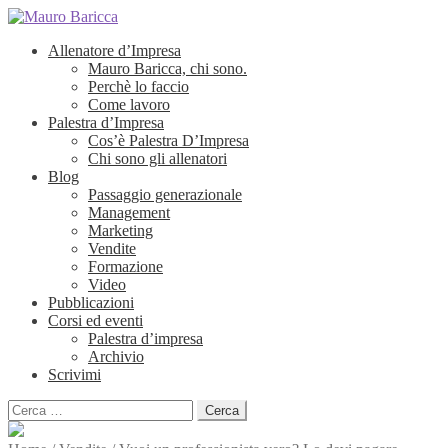
Allenatore d’Impresa
Mauro Baricca, chi sono.
Perchè lo faccio
Come lavoro
Palestra d’Impresa
Cos’è Palestra D’Impresa
Chi sono gli allenatori
Blog
Passaggio generazionale
Management
Marketing
Vendite
Formazione
Video
Pubblicazioni
Corsi ed eventi
Palestra d’impresa
Archivio
Scrivimi
Ricerca
per: