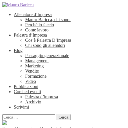
Allenatore d’Impresa
Mauro Baricca, chi sono.
Perchè lo faccio
Come lavoro
Palestra d’Impresa
Cos’è Palestra D’Impresa
Chi sono gli allenatori
Blog
Passaggio generazionale
Management
Marketing
Vendite
Formazione
Video
Pubblicazioni
Corsi ed eventi
Palestra d’impresa
Archivio
Scrivimi
Ricerca
per: