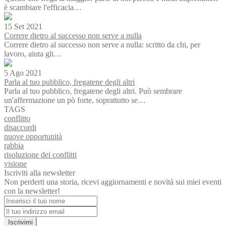
è scambiare l'efficacia…
15 Set 2021
Correre dietro al successo non serve a nulla
Correre dietro al successo non serve a nulla: scritto da chi, per
lavoro, aiuta gli…
5 Ago 2021
Parla al tuo pubblico, fregatene degli altri
Parla al tuo pubblico, fregatene degli altri. Può sembrare
un'affermazione un pò forte, soprattutto se…
TAGS
conflitto
disaccordi
nuove opportunità
rabbia
risoluzione dei conflitti
visione
Iscriviti alla newsletter
Non perderti una storia, ricevi aggiornamenti e novità sui miei eventi
con la newsletter!
Iscrivimi