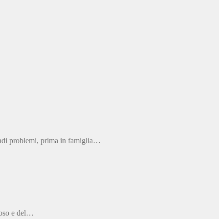
andi problemi, prima in famiglia…
iposo e del…