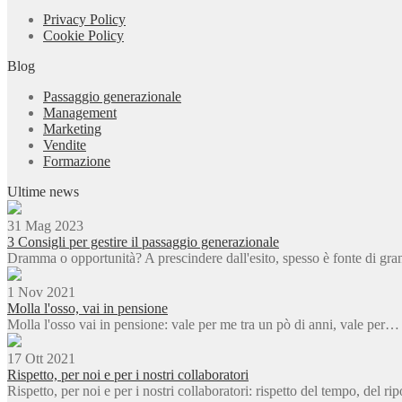
Privacy Policy
Cookie Policy
Blog
Passaggio generazionale
Management
Marketing
Vendite
Formazione
Ultime news
31 Mag 2023
3 Consigli per gestire il passaggio generazionale
Dramma o opportunità? A prescindere dall'esito, spesso è fonte di gr
1 Nov 2021
Molla l'osso, vai in pensione
Molla l'osso vai in pensione: vale per me tra un pò di anni, vale per…
17 Ott 2021
Rispetto, per noi e per i nostri collaboratori
Rispetto, per noi e per i nostri collaboratori: rispetto del tempo, del r