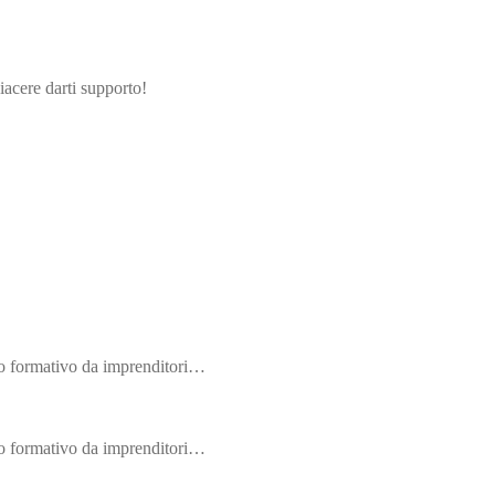
iacere darti supporto!
rso formativo da imprenditori…
rso formativo da imprenditori…