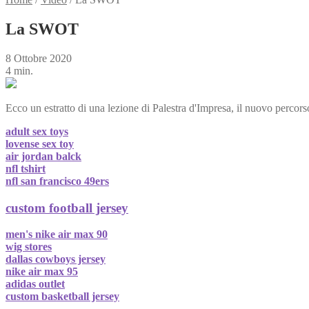
La SWOT
8 Ottobre 2020
4 min.
Ecco un estratto di una lezione di Palestra d'Impresa, il nuovo percor
adult sex toys
lovense sex toy
air jordan balck
nfl tshirt
nfl san francisco 49ers
custom football jersey
men's nike air max 90
wig stores
dallas cowboys jersey
nike air max 95
adidas outlet
custom basketball jersey