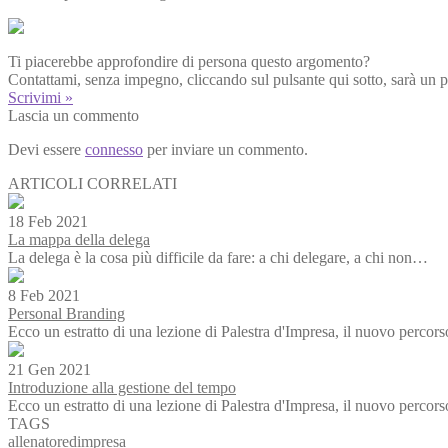
Ti piacerebbe approfondire di persona questo argomento?
Contattami, senza impegno, cliccando sul pulsante qui sotto, sarà un p
Scrivimi »
Lascia un commento
Devi essere
connesso
per inviare un commento.
ARTICOLI CORRELATI
18 Feb 2021
La mappa della delega
La delega è la cosa più difficile da fare: a chi delegare, a chi non…
8 Feb 2021
Personal Branding
Ecco un estratto di una lezione di Palestra d'Impresa, il nuovo perco
21 Gen 2021
Introduzione alla gestione del tempo
Ecco un estratto di una lezione di Palestra d'Impresa, il nuovo perco
TAGS
allenatoredimpresa