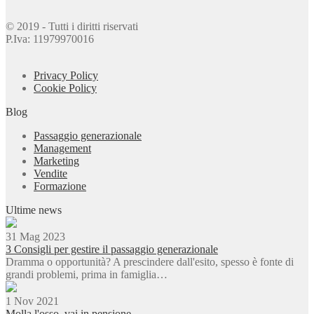
© 2019 - Tutti i diritti riservati
P.Iva: 11979970016
Privacy Policy
Cookie Policy
Blog
Passaggio generazionale
Management
Marketing
Vendite
Formazione
Ultime news
31 Mag 2023
3 Consigli per gestire il passaggio generazionale
Dramma o opportunità? A prescindere dall'esito, spesso è fonte di
grandi problemi, prima in famiglia…
1 Nov 2021
Molla l'osso, vai in pensione