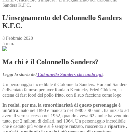
Sanders K.F.C.
L’insegnamento del Colonnello Sanders
K.F.C.
8 Febbraio 2020
5 min.
Ma chi è il Colonnello Sanders?
Leggi la storia del
Colonnello Sanders cliccando qui
.
Un personaggio incredibile il Colonnello Sanders: Harland Sanders
è diventato famoso per aver fondato Kentucky Fried Chicken, la
catena di fast food del pollo fritto, con il suo faccione come logo.
In realtà, per me, la straordinarietà di questo personaggio è
un'altra
: nato nel 1890 e mancato nel 1980 a 90 anni, ha iniziato ad
avere il vero successo nel 1952, quando aveva 62 anni e ha venduto
tutto, per 2 milioni di dollari, nel 1964. Un personaggio incredibile
che è caduto più volte e si è sempre rialzato, riuscendo a
ripartire ,
a un'età, raggiunta la quale i più pensano alla pensione.