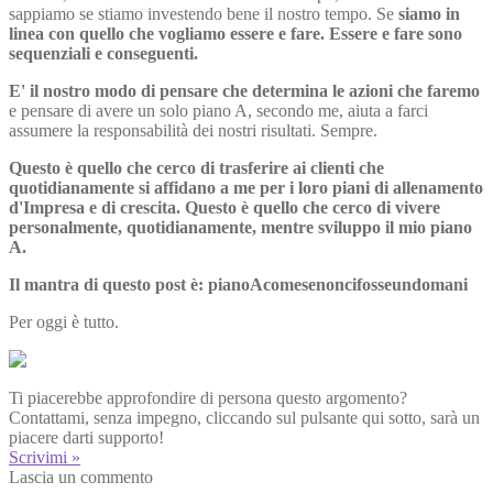
sappiamo se stiamo investendo bene il nostro tempo. Se
siamo in
linea con quello che vogliamo essere e fare. Essere e fare sono
sequenziali e conseguenti.
E' il nostro modo di pensare che determina le azioni che faremo
e pensare di avere un solo piano A, secondo me, aiuta a farci
assumere la responsabilità dei nostri risultati. Sempre.
Questo è quello che cerco di trasferire ai clienti che
quotidianamente si affidano a me per i loro piani di allenamento
d'Impresa e di crescita. Questo è quello che cerco di vivere
personalmente, quotidianamente, mentre sviluppo il mio piano
A.
Il mantra di questo post è: pianoAcomesenoncifosseundomani
Per oggi è tutto.
Ti piacerebbe approfondire di persona questo argomento?
Contattami, senza impegno, cliccando sul pulsante qui sotto, sarà un
piacere darti supporto!
Scrivimi »
Lascia un commento