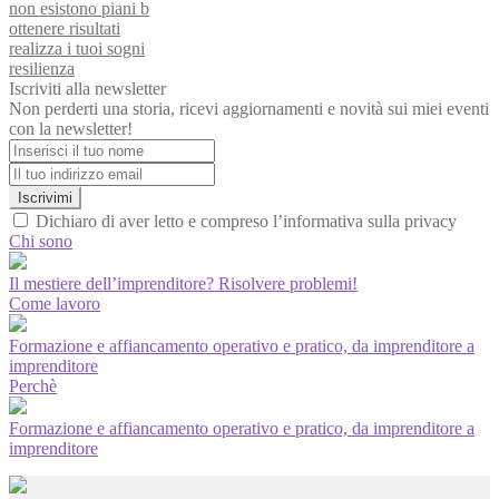
non esistono piani b
ottenere risultati
realizza i tuoi sogni
resilienza
Iscriviti alla newsletter
Non perderti una storia, ricevi aggiornamenti e novità sui miei eventi
con la newsletter!
Iscrivimi
Dichiaro di aver letto e compreso l’informativa sulla privacy
Chi sono
Il mestiere dell’imprenditore? Risolvere problemi!
Come lavoro
Formazione e affiancamento operativo e pratico, da imprenditore a
imprenditore
Perchè
Formazione e affiancamento operativo e pratico, da imprenditore a
imprenditore