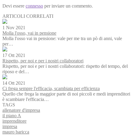
Devi essere
connesso
per inviare un commento.
ARTICOLI CORRELATI
1 Nov 2021
Molla l'osso, vai in pensione
Molla l'osso vai in pensione: vale per me tra un pò di anni, vale
per…
17 Ott 2021
Rispetto, per noi e per i nostri collaboratori
Rispetto, per noi e per i nostri collaboratori: rispetto del tempo, del
riposo e del…
14 Ott 2021
Ci frega sempre l'efficacia, scambiata per efficienza
Quello che frega la maggior parte di noi piccoli e medi imprenditori
è scambiare l'efficacia…
TAGS
allenatore d'impresa
il piano A
imprenditore
impresa
mauro baricca