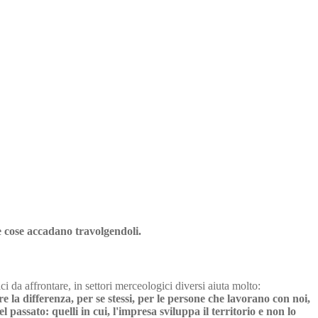
le cose accadano travolgendoli.
ci da affrontare, in settori merceologici diversi aiuta molto:
e la differenza, per se stessi, per le persone che lavorano con noi,
assato: quelli in cui, l'impresa sviluppa il territorio e non lo