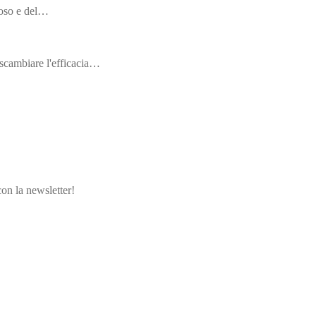
iposo e del…
 scambiare l'efficacia…
con la newsletter!