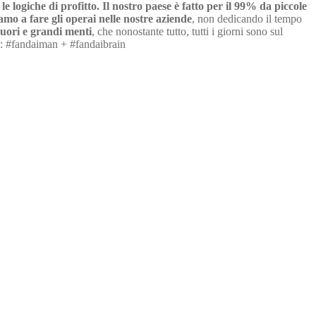
e logiche di profitto.
Il nostro paese è fatto per il 99% da piccole
iamo a fare gli operai nelle nostre aziende
, non dedicando il tempo
cuori e grandi menti
, che nonostante tutto, tutti i giorni sono sul
 #fandaiman + #fandaibrain