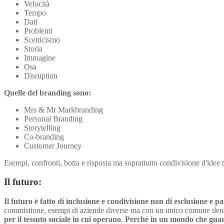
Velocità
Tempo
Dati
Problemi
Scetticismo
Storia
Immagine
Osa
Disruption
Quelle del branding sono:
Mrs & Mr Markbranding
Personal Branding
Storytelling
Co-branding
Customer Journey
Esempi, confronti, botta e risposta ma soprattutto condivisione d'idee 
Il futuro:
Il futuro è fatto di inclusione e condivisione non di esclusione e p
commistione, esempi di aziende diverse ma con un unico comune de
per il tessuto sociale in cui operano
.
Perché in un mondo che guarda