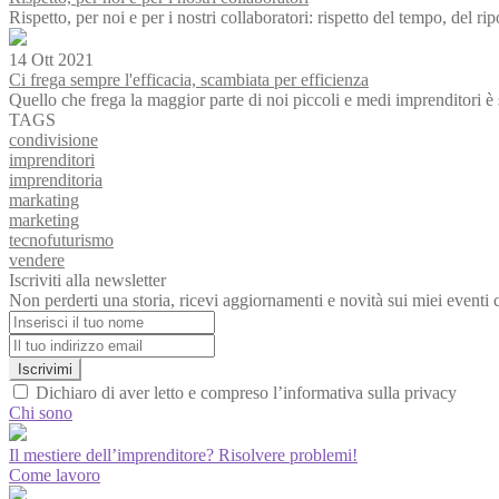
Rispetto, per noi e per i nostri collaboratori: rispetto del tempo, del r
14 Ott 2021
Ci frega sempre l'efficacia, scambiata per efficienza
Quello che frega la maggior parte di noi piccoli e medi imprenditori è
TAGS
condivisione
imprenditori
imprenditoria
markating
marketing
tecnofuturismo
vendere
Iscriviti alla newsletter
Non perderti una storia, ricevi aggiornamenti e novità sui miei eventi 
Iscrivimi
Dichiaro di aver letto e compreso l’informativa sulla privacy
Chi sono
Il mestiere dell’imprenditore? Risolvere problemi!
Come lavoro