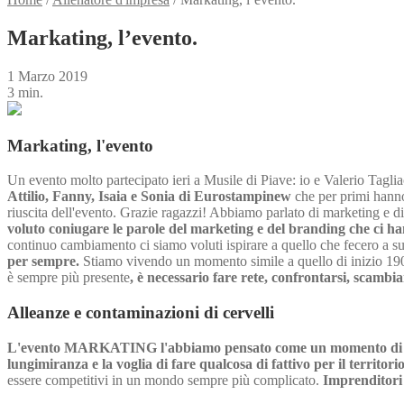
Markating, l’evento.
1 Marzo 2019
3 min.
Markating, l'evento
Un evento molto partecipato ieri a Musile di Piave: io e Valerio Taglia
Attilio, Fanny, Isaia e Sonia di Eurostampinew
che per primi hanno 
riuscita dell'evento. Grazie ragazzi! Abbiamo parlato di marketing e
voluto coniugare le parole del marketing e del branding che ci
continuo cambiamento ci siamo voluti ispirare a quello che fecero a 
per sempre.
Stiamo vivendo un momento simile a quello di inizio 1900
è sempre più presente
, è necessario fare rete, confrontarsi, scambia
Alleanze e contaminazioni di cervelli
L'evento MARKATING l'abbiamo pensato come un momento di con
lungimiranza e la voglia di fare qualcosa di fattivo per il territo
essere competitivi in un mondo sempre più complicato.
Imprenditori 