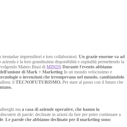
 trentadue imprenditori e loro collaboratori.
Un grazie enorme va ad
 azienda e la loro grandissima disponibilità e ospitalità permettendo la
involgendo Matteo Biasi di
MINDS
Durante l'evento abbiamo
 dell'unione di Mark + Marketing
In un mondo velocissimo e
tecnologie o invenzioni che irrompevano nel mondo, cambiandolo
llora: il
TECNOFUTURISMO.
Per stare al passo con il futuro che
ontano.
 alberghi ma
a casa di aziende operative, che hanno la
discutere di parole: declinate in azioni da fare per poter continuare a
le
.
Le parole che abbiamo declinato per il marketing sono: