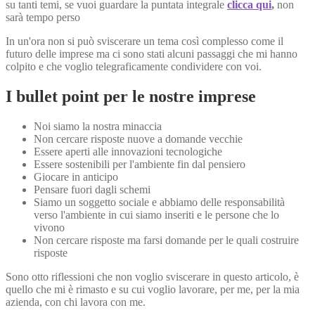
su tanti temi, se vuoi guardare la puntata integrale
clicca qui
,
non
sarà tempo perso
In un'ora non si può sviscerare un tema così complesso come il
futuro delle imprese ma ci sono stati alcuni passaggi che mi hanno
colpito e che voglio telegraficamente condividere con voi.
I bullet point per le nostre imprese
Noi siamo la nostra minaccia
Non cercare risposte nuove a domande vecchie
Essere aperti alle innovazioni tecnologiche
Essere sostenibili per l'ambiente fin dal pensiero
Giocare in anticipo
Pensare fuori dagli schemi
Siamo un soggetto sociale e abbiamo delle responsabilità
verso l'ambiente in cui siamo inseriti e le persone che lo
vivono
Non cercare risposte ma farsi domande per le quali costruire
risposte
Sono otto riflessioni che non voglio sviscerare in questo articolo, è
quello che mi è rimasto e su cui voglio lavorare, per me, per la mia
azienda, con chi lavora con me.