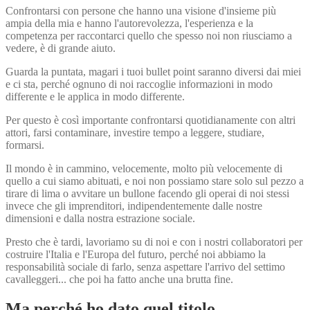
Confrontarsi con persone che hanno una visione d'insieme più
ampia della mia e hanno l'autorevolezza, l'esperienza e la
competenza per raccontarci quello che spesso noi non riusciamo a
vedere, è di grande aiuto.
Guarda la puntata, magari i tuoi bullet point saranno diversi dai miei
e ci sta, perché ognuno di noi raccoglie informazioni in modo
differente e le applica in modo differente.
Per questo è così importante confrontarsi quotidianamente con altri
attori, farsi contaminare, investire tempo a leggere, studiare,
formarsi.
Il mondo è in cammino, velocemente, molto più velocemente di
quello a cui siamo abituati, e noi non possiamo stare solo sul pezzo a
tirare di lima o avvitare un bullone facendo gli operai di noi stessi
invece che gli imprenditori, indipendentemente dalle nostre
dimensioni e dalla nostra estrazione sociale.
Presto che è tardi, lavoriamo su di noi e con i nostri collaboratori per
costruire l'Italia e l'Europa del futuro, perché noi abbiamo la
responsabilità sociale di farlo, senza aspettare l'arrivo del settimo
cavalleggeri... che poi ha fatto anche una brutta fine.
Ma perché ho dato quel titolo