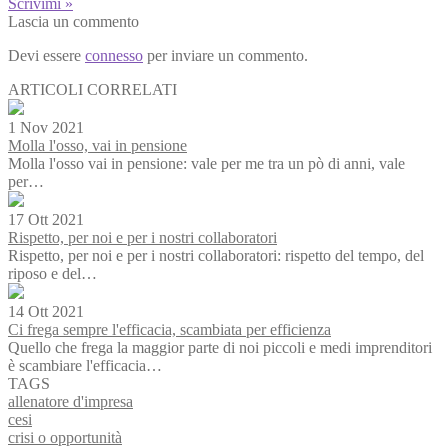
Scrivimi »
Lascia un commento
Devi essere
connesso
per inviare un commento.
ARTICOLI CORRELATI
1 Nov 2021
Molla l'osso, vai in pensione
Molla l'osso vai in pensione: vale per me tra un pò di anni, vale
per…
17 Ott 2021
Rispetto, per noi e per i nostri collaboratori
Rispetto, per noi e per i nostri collaboratori: rispetto del tempo, del
riposo e del…
14 Ott 2021
Ci frega sempre l'efficacia, scambiata per efficienza
Quello che frega la maggior parte di noi piccoli e medi imprenditori
è scambiare l'efficacia…
TAGS
allenatore d'impresa
cesi
crisi o opportunità