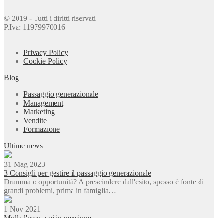
© 2019 - Tutti i diritti riservati
P.Iva: 11979970016
Privacy Policy
Cookie Policy
Blog
Passaggio generazionale
Management
Marketing
Vendite
Formazione
Ultime news
31 Mag 2023
3 Consigli per gestire il passaggio generazionale
Dramma o opportunità? A prescindere dall'esito, spesso è fonte di
grandi problemi, prima in famiglia…
1 Nov 2021
Molla l'osso, vai in pensione