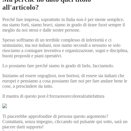
all'articolo?
Perché fare impresa, soprattutto in Italia non è per niente semplice,
ma siamo forti, siamo bravi, siamo in grado di tirare fuori sempre il
meglio da noi stessi e dalle nostre persone.
Spesso soffriamo di un terribile complesso di inferiorità e ci
sminuiamo, ma noi italiani, non siamo secondi a nessuno se solo
riusciamo a coniugare inventiva e organizzazione, sogni e disciplina,
buoni propositi e piani operativi.
Lo possiamo fare perché siamo in grado di farlo, facciamolo.
Iniziamo ad essere orgogliosi, non boriosi, di essere sia italiani che
europei e pensiamo a cosa possiamo fare noi per fare andare bene le
cose, a prescindere da tutto.
Il mantra di questo post è:forzaonorecolorealzatiefattura
Ti piacerebbe approfondire di persona questo argomento?
Contattami, senza impegno, cliccando sul pulsante qui sotto, sarà un
piacere darti supporto!