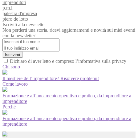
imprenditori
p.m.i.
palestra d'impresa
piero de lotto
Iscriviti alla newsletter
Non perderti una storia, ricevi aggiornamenti e novità sui miei eventi
con la newsletter!
Iscrivimi
Dichiaro di aver letto e compreso l’informativa sulla privacy
Chi sono
Il mestiere dell’imprenditore? Risolvere problemi!
Come lavoro
Formazione e affiancamento operativo e pratico, da imprenditore a
imprenditore
Perchè
Formazione e affiancamento operativo e pratico, da imprenditore a
imprenditore