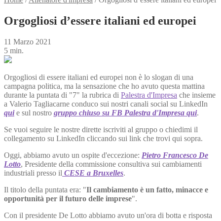
Orgogliosi d’essere italiani ed europei
11 Marzo 2021
5 min.
Orgogliosi di essere italiani ed europei non è lo slogan di una
campagna politica, ma la sensazione che ho avuto questa mattina
durante la puntata di "7" la rubrica di
Palestra d'Impresa
che insieme
a Valerio Tagliacarne conduco sui nostri canali social su LinkedIn
qui
e sul nostro
gruppo chiuso su FB Palestra d'Impresa qui
.
Se vuoi seguire le nostre dirette iscriviti al gruppo o chiedimi il
collegamento su LinkedIn cliccando sui link che trovi qui sopra.
Oggi, abbiamo avuto un ospite d'eccezione:
Pietro Francesco De
Lotto
, Presidente della commissione consultiva sui cambiamenti
industriali presso il
CESE a Bruxelles
.
Il titolo della puntata era: "
Il cambiamento è un fatto, minacce e
opportunità per il futuro delle imprese
".
Con il presidente De Lotto abbiamo avuto un'ora di botta e risposta