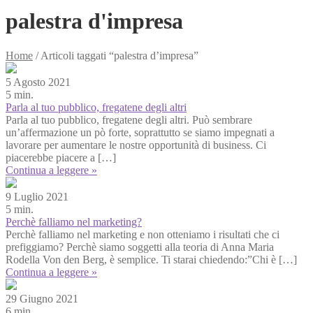
palestra d'impresa
Home
/
Articoli taggati “palestra d’impresa”
5 Agosto 2021
5 min.
Parla al tuo pubblico, fregatene degli altri
Parla al tuo pubblico, fregatene degli altri. Può sembrare
un’affermazione un pò forte, soprattutto se siamo impegnati a
lavorare per aumentare le nostre opportunità di business. Ci
piacerebbe piacere a […]
Continua a leggere »
9 Luglio 2021
5 min.
Perchè falliamo nel marketing?
Perchè falliamo nel marketing e non otteniamo i risultati che ci
prefiggiamo? Perchè siamo soggetti alla teoria di Anna Maria
Rodella Von den Berg, è semplice. Ti starai chiedendo:”Chi è […]
Continua a leggere »
29 Giugno 2021
6 min.