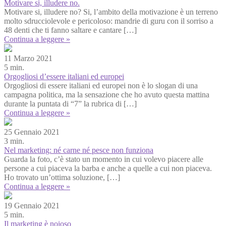
Motivare si, illudere no.
Motivare si, illudere no? Si, l’ambito della motivazione è un terreno
molto sdrucciolevole e pericoloso: mandrie di guru con il sorriso a
48 denti che ti fanno saltare e cantare […]
Continua a leggere »
11 Marzo 2021
5 min.
Orgogliosi d’essere italiani ed europei
Orgogliosi di essere italiani ed europei non è lo slogan di una
campagna politica, ma la sensazione che ho avuto questa mattina
durante la puntata di “7” la rubrica di […]
Continua a leggere »
25 Gennaio 2021
3 min.
Nel marketing: né carne né pesce non funziona
Guarda la foto, c’è stato un momento in cui volevo piacere alle
persone a cui piaceva la barba e anche a quelle a cui non piaceva.
Ho trovato un’ottima soluzione, […]
Continua a leggere »
19 Gennaio 2021
5 min.
Il marketing è noioso