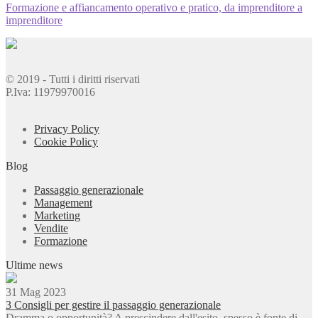
Formazione e affiancamento operativo e pratico, da imprenditore a
imprenditore
© 2019 - Tutti i diritti riservati
P.Iva: 11979970016
Privacy Policy
Cookie Policy
Blog
Passaggio generazionale
Management
Marketing
Vendite
Formazione
Ultime news
31 Mag 2023
3 Consigli per gestire il passaggio generazionale
Dramma o opportunità? A prescindere dall'esito, spesso è fonte di