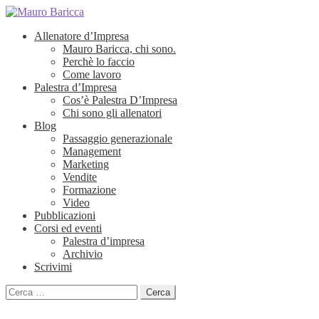
Allenatore d’Impresa
Mauro Baricca, chi sono.
Perchè lo faccio
Come lavoro
Palestra d’Impresa
Cos’è Palestra D’Impresa
Chi sono gli allenatori
Blog
Passaggio generazionale
Management
Marketing
Vendite
Formazione
Video
Pubblicazioni
Corsi ed eventi
Palestra d’impresa
Archivio
Scrivimi
Ricerca
per: