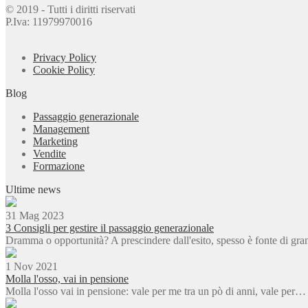
© 2019 - Tutti i diritti riservati
P.Iva: 11979970016
Privacy Policy
Cookie Policy
Blog
Passaggio generazionale
Management
Marketing
Vendite
Formazione
Ultime news
31 Mag 2023
3 Consigli per gestire il passaggio generazionale
Dramma o opportunità? A prescindere dall'esito, spesso è fonte di gr
1 Nov 2021
Molla l'osso, vai in pensione
Molla l'osso vai in pensione: vale per me tra un pò di anni, vale per…