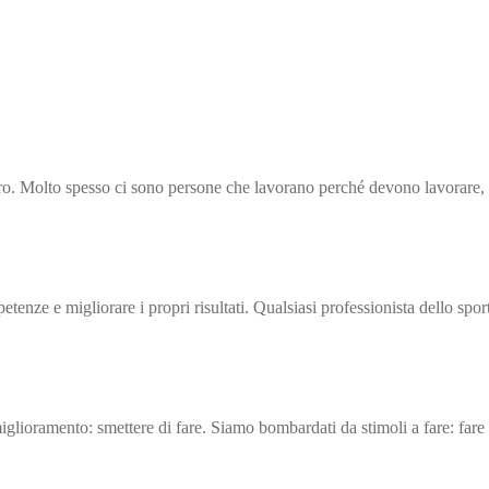
o. Molto spesso ci sono persone che lavorano perché devono lavorare, p
tenze e migliorare i propri risultati. Qualsiasi professionista dello spor
miglioramento: smettere di fare. Siamo bombardati da stimoli a fare: fare 