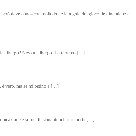
 però deve conoscere molto bene le regole del gioco, le dinamiche e
uale albergo? Nessun albergo. Lo terremo […]
i, è vero, ma se mi ostino a […]
omunicazione e sono affascinanti nel loro modo […]