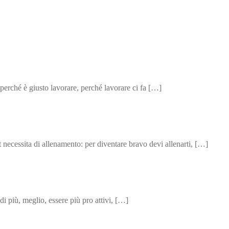
erché è giusto lavorare, perché lavorare ci fa […]
t necessita di allenamento: per diventare bravo devi allenarti, […]
di più, meglio, essere più pro attivi, […]