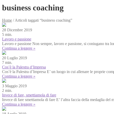
business coaching
Home
/
Articoli taggati “business coaching”
28 Dicembre 2019
5 min.
Lavoro e passione
Lavoro e passione Non sempre, lavoro e passione, si coniugano tra lor
Continua a leggere »
20 Luglio 2019
7 min.
Cos’è la Palestra d’Impresa
Cos’è la Palestra d’Impresa E’ un luogo in cui allenare le proprie compe
Continua a leggere »
3 Maggio 2019
2 min.
Invece di fare, smettiamola di fare
Invece di fare smettiamola di fare E’ l’altra faccia della medaglia del 
Continua a leggere »
18 Aprile 2019