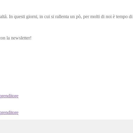
tà. In questi giorni, in cui si rallenta un pò, per molti di noi è tempo d
con la newsletter!
prenditore
prenditore