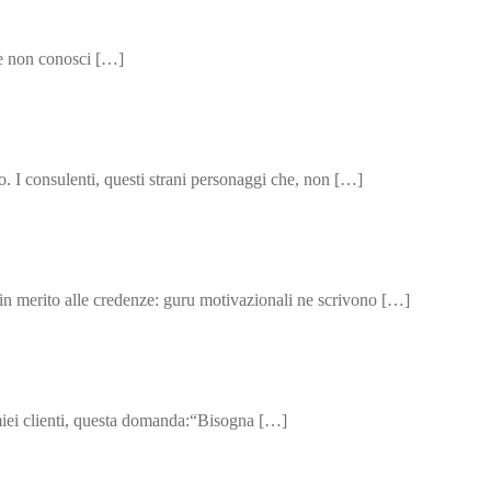
 Se non conosci […]
o. I consulenti, questi strani personaggi che, non […]
n merito alle credenze: guru motivazionali ne scrivono […]
 miei clienti, questa domanda:“Bisogna […]