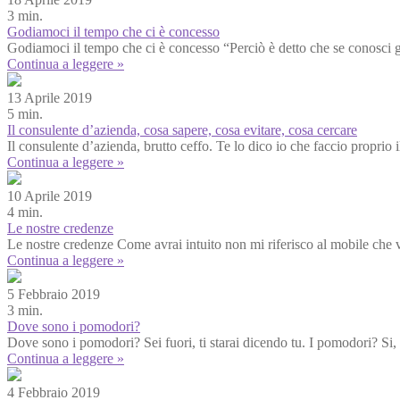
3 min.
Godiamoci il tempo che ci è concesso
Godiamoci il tempo che ci è concesso “Perciò è detto che se conosci gli
Continua a leggere »
13 Aprile 2019
5 min.
Il consulente d’azienda, cosa sapere, cosa evitare, cosa cercare
Il consulente d’azienda, brutto ceffo. Te lo dico io che faccio proprio
Continua a leggere »
10 Aprile 2019
4 min.
Le nostre credenze
Le nostre credenze Come avrai intuito non mi riferisco al mobile ch
Continua a leggere »
5 Febbraio 2019
3 min.
Dove sono i pomodori?
Dove sono i pomodori? Sei fuori, ti starai dicendo tu. I pomodori? Si
Continua a leggere »
4 Febbraio 2019