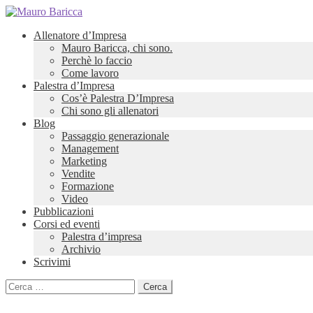
Allenatore d’Impresa
Mauro Baricca, chi sono.
Perchè lo faccio
Come lavoro
Palestra d’Impresa
Cos’è Palestra D’Impresa
Chi sono gli allenatori
Blog
Passaggio generazionale
Management
Marketing
Vendite
Formazione
Video
Pubblicazioni
Corsi ed eventi
Palestra d’impresa
Archivio
Scrivimi
Ricerca
per: