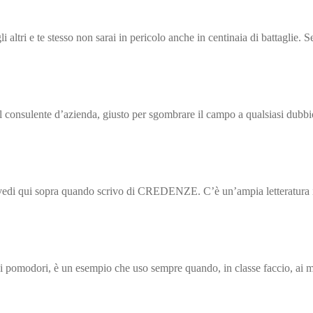
 altri e te stesso non sarai in pericolo anche in centinaia di battaglie.
 il consulente d’azienda, giusto per sgombrare il campo a qualsiasi dubbi
e vedi qui sopra quando scrivo di CREDENZE. C’è un’ampia letteratura i
, i pomodori, è un esempio che uso sempre quando, in classe faccio, ai